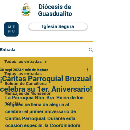
Diócesis de
Guasdualito
Iglesia Segura
ME
NU
Entrada
Todas las entradas
30 sept 2023
1 min de lectura
Todas las entradas
¡Cáritas Parroquial Bruzual
Boletín de Cancillería
celebra su 1er. Aniversario!
Mensajes de Monseñor
La Parroquia Ntra. Sra. Reina de los 
Noticias
Ángeles se llena de alegría al 
celebrar el primer aniversario de 
Cáritas Parroquial. Durante esta 
ocasión especial, la Coordinadora 