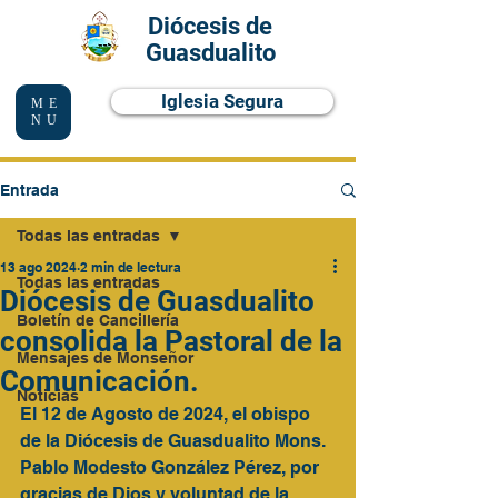
Diócesis de
Guasdualito
Iglesia Segura
ME
NU
Entrada
Todas las entradas
13 ago 2024
2 min de lectura
Todas las entradas
Diócesis de Guasdualito
Boletín de Cancillería
consolida la Pastoral de la
Mensajes de Monseñor
Comunicación.
Noticias
El 12 de Agosto de 2024, el obispo 
de la Diócesis de Guasdualito Mons. 
Pablo Modesto González Pérez, por 
gracias de Dios y voluntad de la 