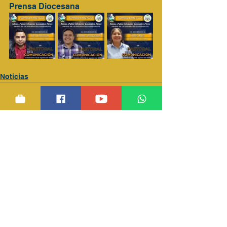
Prensa Diocesana 
Noticias
Ver todo
Entradas recientes