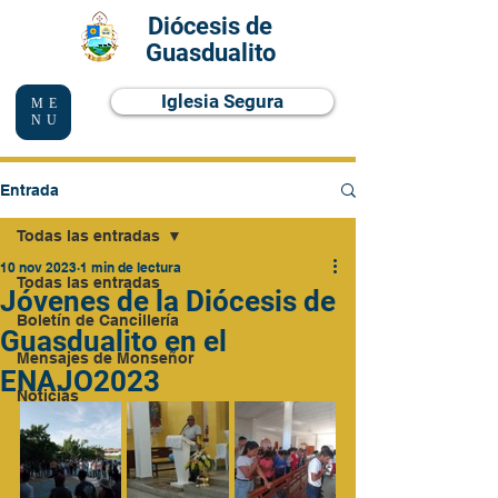
Diócesis de
Guasdualito
Iglesia Segura
ME
NU
Entrada
Todas las entradas
10 nov 2023
1 min de lectura
Todas las entradas
Jóvenes de la Diócesis de
Boletín de Cancillería
Guasdualito en el
Mensajes de Monseñor
ENAJO2023
Noticias