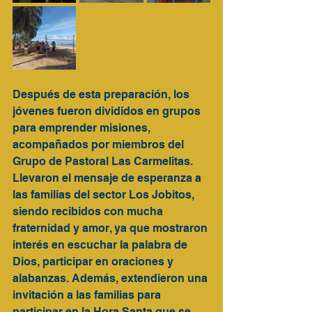
Después de esta preparación, los 
jóvenes fueron divididos en grupos 
para emprender misiones, 
acompañados por miembros del 
Grupo de Pastoral Las Carmelitas. 
Llevaron el mensaje de esperanza a 
las familias del sector Los Jobitos, 
siendo recibidos con mucha 
fraternidad y amor, ya que mostraron 
interés en escuchar la palabra de 
Dios, participar en oraciones y 
alabanzas. Además, extendieron una 
invitación a las familias para 
participar en la Hora Santa que se 