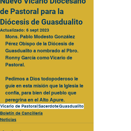
Nuevo Vicario Diocesano
de Pastoral para la
Diócesis de Guasdualito
Actualizado:
6 sept 2023
Mons. Pablo Modesto González 
Pérez Obispo de la Diócesis de 
Guasdualito a nombrado al Pbro. 
Ronny García como Vicario de 
Pastoral.
Pedimos a Dios todopoderoso le 
guíe en esta misión que la Iglesia le 
confía, para bien del pueblo que 
peregrina en el Alto Apure.
Vicario de Pastoral
Sacerdote
Guasdualito
Boletín de Cancillería
Noticias