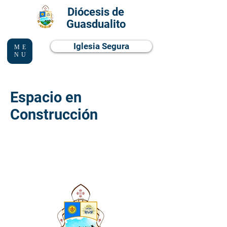
Diócesis de
Guasdualito
Iglesia Segura
ME
NU
Espacio en
Construcción