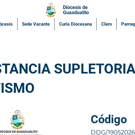
Diócesis de
Guasdualito
ócesis
Sede Vacante
Curia Diocesana
Clero
Parroq
TANCIA SUPLETORIA
ISMO
Código
DDG/19052026