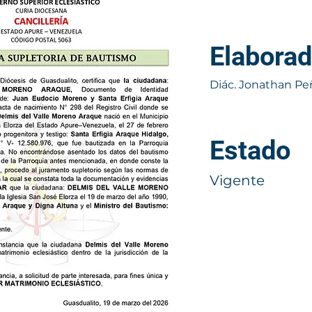
Elaborad
Diác. Jonathan Pe
Estado
Vigente