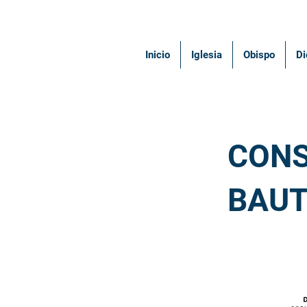
Inicio
Iglesia
Obispo
Di
< Back
CONS
BAUT