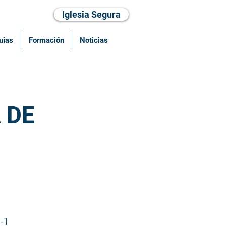
Iglesia Segura
uias
Formación
Noticias
 DE
-1