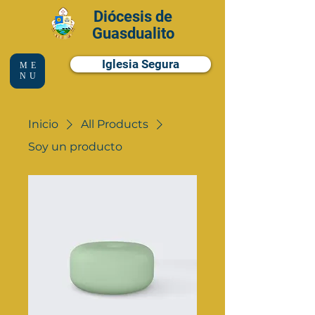
Diócesis de
Guasdualito
Iglesia Segura
ME
NU
Inicio
All Products
Soy un producto