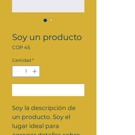
SKU: 126351351935
Soy un producto
Precio
COP 45
Cantidad
*
Agregar al carrito
Soy la descripción de 
un producto. Soy el 
lugar ideal para 