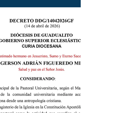
sólida y continua a los catequistas se ha
nombrado a