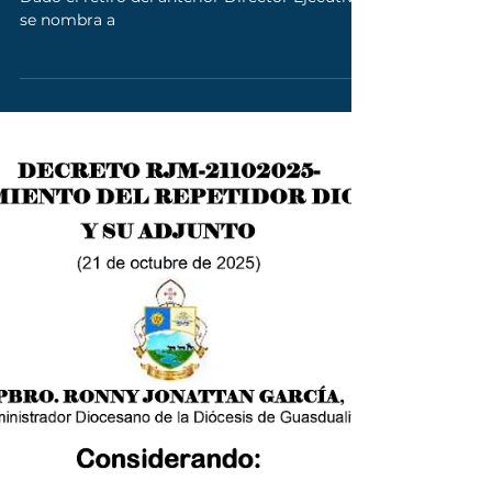
27 oct 2025
Nueva Directora Ejecutiva de
Cáritas Diocesana
Dado el retiro del anterior Director Ejecutivo,
se nombra a