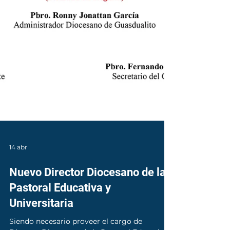
14 abr