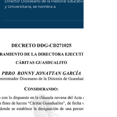
Nuevo Director Diocesano de la
Pastoral Educativa y
Universitaria
Siendo necesario proveer el cargo de
Director Diocesano de la Pastoral Educativa
y Universitaria, se nombra a