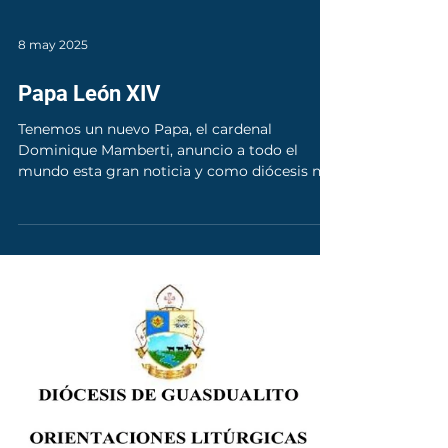
8 may 2025
Papa León XIV
Tenemos un nuevo Papa, el cardenal
Dominique Mamberti, anuncio a todo el
mundo esta gran noticia y como diócesis nos