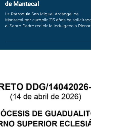
Parroquia San Miguel Arcángel
de Mantecal
La Parroquia San Miguel Arcángel de
Mantecal por cumplir 215 años ha solicitado
al Santo Padre recibir la Indulgencia Plenaria
y el Año de Gracia