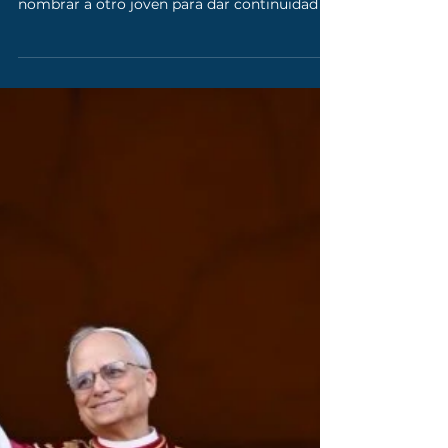
21 oct 2025
Nuevo Repetidor Diocesano para
Jovenmisión en la Diócesis
Gracias a que el Repetidor Diocesano ya
cumplió su tiempo de servicio es necesario
nombrar a otro joven para dar continuidad al
trabajo realizado desde Jovenmisión en la
Diócesis