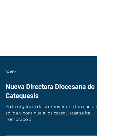
14 abr
Nueva Directora Diocesana de
Catequesis
En la urgencia de promover una formación